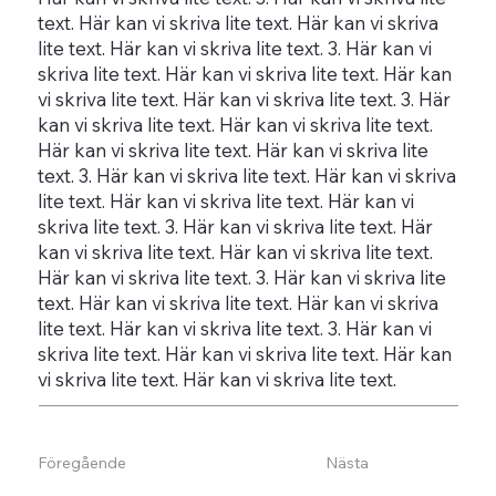
text. ​Här kan vi skriva lite text. ​Här kan vi skriva
lite text. ​Här kan vi skriva lite text. ​3. Här kan vi
skriva lite text. ​Här kan vi skriva lite text. ​Här kan
vi skriva lite text. ​Här kan vi skriva lite text. ​3. Här
kan vi skriva lite text. ​Här kan vi skriva lite text. ​
Här kan vi skriva lite text. ​Här kan vi skriva lite
text. ​3. Här kan vi skriva lite text. ​Här kan vi skriva
lite text. ​Här kan vi skriva lite text. ​Här kan vi
skriva lite text. ​3. Här kan vi skriva lite text. ​Här
kan vi skriva lite text. ​Här kan vi skriva lite text. ​
Här kan vi skriva lite text. ​3. Här kan vi skriva lite
text. ​Här kan vi skriva lite text. ​Här kan vi skriva
lite text. ​Här kan vi skriva lite text. ​3. Här kan vi
skriva lite text. ​Här kan vi skriva lite text. ​Här kan
vi skriva lite text. ​Här kan vi skriva lite text.
Föregående
Nästa