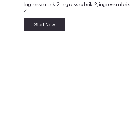
Ingressrubrik 2, ingressrubrik 2, ingressrubrik
2
Start Now