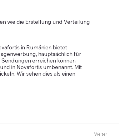
gen wie die Erstellung und Verteilung
ovafortis in Rumänien bietet
eilagenwerbung, hauptsächlich für
 Sendungen erreichen können.
 und in Novafortis umbenannt. Mit
ckeln. Wir sehen dies als einen
Weiter