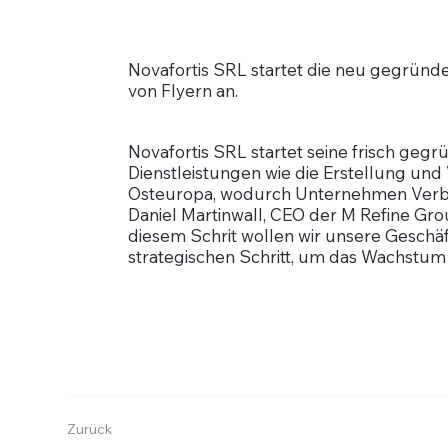
Novafortis SRL startet die neu gegründet
von Flyern an.
Novafortis SRL startet seine frisch gegrü
Dienstleistungen wie die Erstellung und
Osteuropa, wodurch Unternehmen Verbr
Daniel Martinwall, CEO der M Refine Gro
diesem Schrit wollen wir unsere Geschäft
strategischen Schritt, um das Wachstum
Zurück