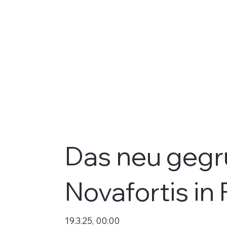
Das neu geg
Novafortis in
19.3.25, 00:00