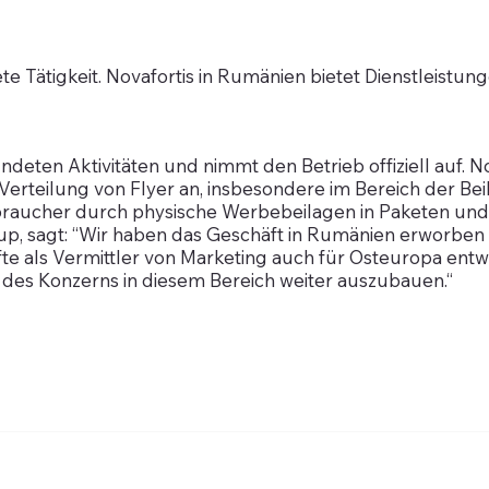
e Tätigkeit. Novafortis in Rumänien bietet Dienstleistun
ndeten Aktivitäten und nimmt den Betrieb offiziell auf. N
 Verteilung von Flyer an, insbesondere im Bereich der B
aucher durch physische Werbebeilagen in Paketen und
up, sagt: “Wir haben das Geschäft in Rumänien erworben
e als Vermittler von Marketing auch für Osteuropa entwi
 des Konzerns in diesem Bereich weiter auszubauen.“