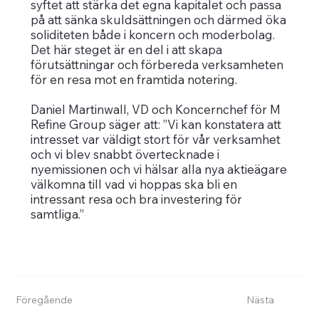
syftet att stärka det egna kapitalet och passa
på att sänka skuldsättningen och därmed öka
soliditeten både i koncern och moderbolag.
Det här steget är en del i att skapa
förutsättningar och förbereda verksamheten
för en resa mot en framtida notering.
Daniel Martinwall, VD och Koncernchef för M
Refine Group säger att: ”Vi kan konstatera att
intresset var väldigt stort för vår verksamhet
och vi blev snabbt övertecknade i
nyemissionen och vi hälsar alla nya aktieägare
välkomna till vad vi hoppas ska bli en
intressant resa och bra investering för
samtliga.”
Föregående
Nästa