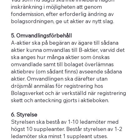
inskränkning i möjligheten att genom
fondemission, efter erforderlig ändring av
bolagsordningen, ge ut aktier av nytt slag.
5. Omvandlingsförbehåll
A-aktier ska på begäran av ägare till sådana
aktier kunna omvandlas till B-aktier, varvid det
ska anges hur många aktier som önskas
omvandlade samt till bolaget överlämnas
aktiebrev (om sådant finns) avseende sådana
aktier. Omvandlingen ska därefter utan
dröjsmål anmälas för registrering hos
Bolagsverket och är verkställd när registrering
skett och anteckning gjorts i aktieboken.
6. Styrelse
Styrelsen ska bestå av 1-10 ledamöter med
högst 10 suppleanter. Består styrelsen av 1-2
ledamöter ska minst 1 suppleant utses.