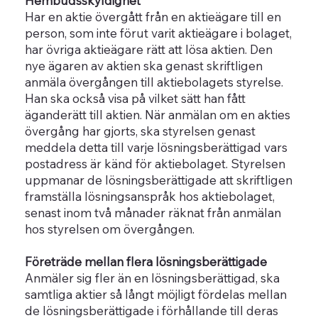
Hembudsskyldighet
Har en aktie övergått från en aktieägare till en
person, som inte förut varit aktieägare i bolaget,
har övriga aktieägare rätt att lösa aktien. Den
nye ägaren av aktien ska genast skriftligen
anmäla övergången till aktiebolagets styrelse.
Han ska också visa på vilket sätt han fått
äganderätt till aktien. När anmälan om en akties
övergång har gjorts, ska styrelsen genast
meddela detta till varje lösningsberättigad vars
postadress är känd för aktiebolaget. Styrelsen
uppmanar de lösningsberättigade att skriftligen
framställa lösningsanspråk hos aktiebolaget,
senast inom två månader räknat från anmälan
hos styrelsen om övergången.
Företräde mellan flera lösningsberättigade
Anmäler sig fler än en lösningsberättigad, ska
samtliga aktier så långt möjligt fördelas mellan
de lösningsberättigade i förhållande till deras