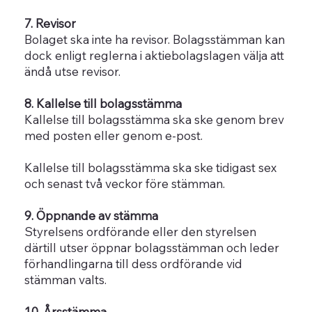
7. Revisor
Bolaget ska inte ha revisor. Bolagsstämman kan
dock enligt reglerna i aktiebolagslagen välja att
ändå utse revisor.
8. Kallelse till bolagsstämma
Kallelse till bolagsstämma ska ske genom brev
med posten eller genom e-post.
Kallelse till bolagsstämma ska ske tidigast sex
och senast två veckor före stämman.
9. Öppnande av stämma
Styrelsens ordförande eller den styrelsen
därtill utser öppnar bolagsstämman och leder
förhandlingarna till dess ordförande vid
stämman valts.
10. Årsstämma