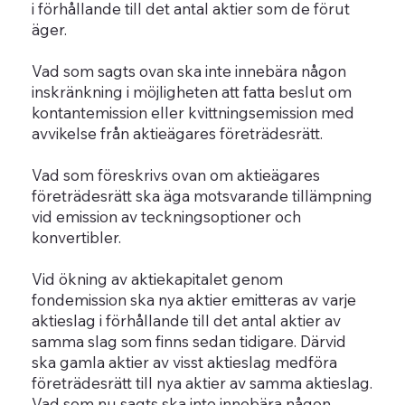
i förhållande till det antal aktier som de förut
äger.
Vad som sagts ovan ska inte innebära någon
inskränkning i möjligheten att fatta beslut om
kontantemission eller kvittningsemission med
avvikelse från aktieägares företrädesrätt.
Vad som föreskrivs ovan om aktieägares
företrädesrätt ska äga motsvarande tillämpning
vid emission av teckningsoptioner och
konvertibler.
Vid ökning av aktiekapitalet genom
fondemission ska nya aktier emitteras av varje
aktieslag i förhållande till det antal aktier av
samma slag som finns sedan tidigare. Därvid
ska gamla aktier av visst aktieslag medföra
företrädesrätt till nya aktier av samma aktieslag.
Vad som nu sagts ska inte innebära någon