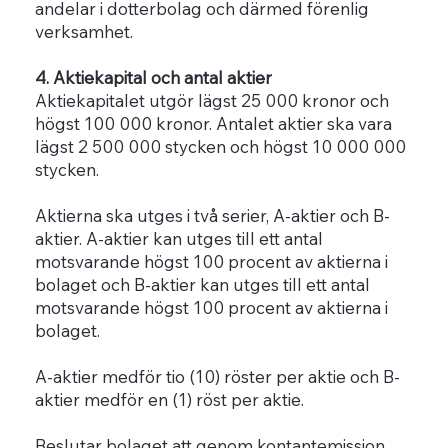
andelar i dotterbolag och därmed förenlig
verksamhet.
4. Aktiekapital och antal aktier
Aktiekapitalet utgör lägst 25 000 kronor och
högst 100 000 kronor. Antalet aktier ska vara
lägst 2 500 000 stycken och högst 10 000 000
stycken.
Aktierna ska utges i två serier, A-aktier och B-
aktier. A-aktier kan utges till ett antal
motsvarande högst 100 procent av aktierna i
bolaget och B-aktier kan utges till ett antal
motsvarande högst 100 procent av aktierna i
bolaget.
A-aktier medför tio (10) röster per aktie och B-
aktier medför en (1) röst per aktie.
Beslutar bolaget att genom kontantemission