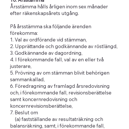
Årsstämma hålls årligen inom sex månader
efter räkenskapsårets utgång.
På årsstämma ska följande ärenden
förekomma:
1. Val av ordförande vid stämman,
2. Upprättande och godkännande av röstlängd,
3. Godkännande av dagordning,
4. I förekommande fall, val av en eller två
justerare,
5. Prövning av om stämman blivit behörigen
sammankallad,
6. Föredragning av framlagd årsredovisning
och, i förekommande fall, revisionsberättelse
samt koncernredovisning och
koncernrevisionsberättelse,
7. Beslut om
(a) fastställande av resultaträkning och
balansräkning, samt, i förekommande fall,