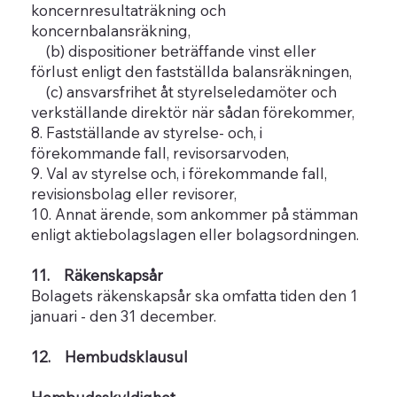
koncernresultaträkning och
koncernbalansräkning,
(b) dispositioner beträffande vinst eller
förlust enligt den fastställda balansräkningen,
(c) ansvarsfrihet åt styrelseledamöter och
verkställande direktör när sådan förekommer,
8. Fastställande av styrelse- och, i
förekommande fall, revisorsarvoden,
9. Val av styrelse och, i förekommande fall,
revisionsbolag eller revisorer,
10. Annat ärende, som ankommer på stämman
enligt aktiebolagslagen eller bolagsordningen.
11. Räkenskapsår
Bolagets räkenskapsår ska omfatta tiden den 1
januari - den 31 december.
12. Hembudsklausul