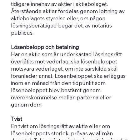
tidigare innehav av aktier i aktiebolaget.
Återstående aktier fördelas genom lottning av
aktiebolagets styrelse eller, om någon
lösningsberättigad begär det, av notarius
publicus.
Lösenbelopp och betalning
Har en aktie som är underkastad lösningsrätt
överlåtits mot vederlag, ska lösenbeloppet
motsvara vederlaget, om inte särskilda skäl
föranleder annat. Lösenbeloppet ska erläggas
inom en månad från den tidpunkt som
lösenbeloppet blev bestämt genom
överenskommelse mellan parterna eller
genom dom.
Tvist
En tvist om lösningsrätt av aktie eller om
lösenbeloppets storlek, prövas av allmän