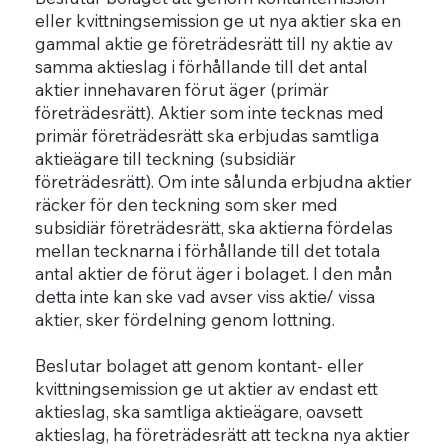
eller kvittningsemission ge ut nya aktier ska en
gammal aktie ge företrädesrätt till ny aktie av
samma aktieslag i förhållande till det antal
aktier innehavaren förut äger (primär
företrädesrätt). Aktier som inte tecknas med
primär företrädesrätt ska erbjudas samtliga
aktieägare till teckning (subsidiär
företrädesrätt). Om inte sålunda erbjudna aktier
räcker för den teckning som sker med
subsidiär företrädesrätt, ska aktierna fördelas
mellan tecknarna i förhållande till det totala
antal aktier de förut äger i bolaget. I den mån
detta inte kan ske vad avser viss aktie/ vissa
aktier, sker fördelning genom lottning.
Beslutar bolaget att genom kontant- eller
kvittningsemission ge ut aktier av endast ett
aktieslag, ska samtliga aktieägare, oavsett
aktieslag, ha företrädesrätt att teckna nya aktier