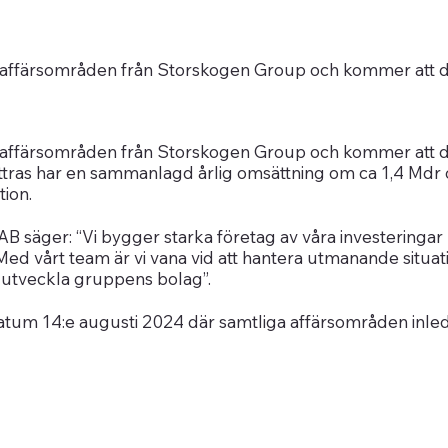
ya affärsområden från Storskogen Group och kommer att d
ya affärsområden från Storskogen Group och kommer att d
tras har en sammanlagd årlig omsättning om ca 1,4 Mdr 
tion.
AB säger: “Vi bygger starka företag av våra investeringar
Med vårt team är vi vana vid att hantera utmanande situat
t utveckla gruppens bolag”.
tum 14:e augusti 2024 där samtliga affärsområden inle