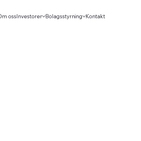
Om oss
Investorer
Bolagsstyrning
Kontakt