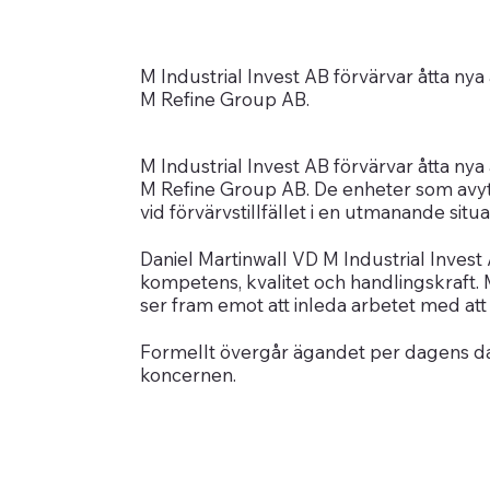
M Industrial Invest AB förvärvar åtta n
M Refine Group AB.
M Industrial Invest AB förvärvar åtta n
M Refine Group AB. De enheter som avyt
vid förvärvstillfället i en utmanande situa
Daniel Martinwall VD M Industrial Invest 
kompetens, kvalitet och handlingskraft. 
ser fram emot att inleda arbetet med at
Formellt övergår ägandet per dagens da
koncernen.